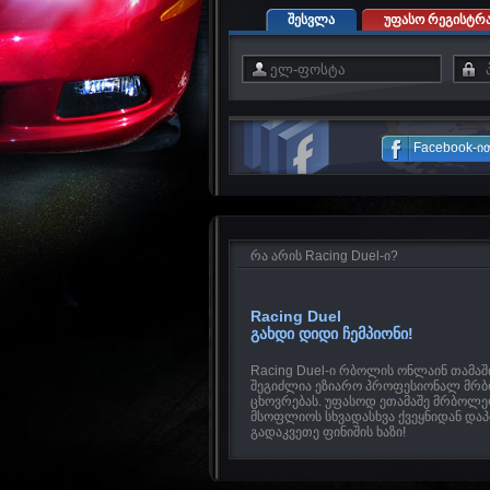
შესვლა
უფასო რეგისტრა
Facebook-ი
რა არის Racing Duel-ი?
Racing Duel
გახდი დიდი ჩემპიონი!
Racing Duel-ი რბოლის ონლაინ თამაში
შეგიძლია ეზიარო პროფესიონალ მ
ცხოვრებას. უფასოდ ეთამაშე მრბოლ
მსოფლიოს სხვადასხვა ქვეყნიდან და
გადაკვეთე ფინიშის ხაზი!