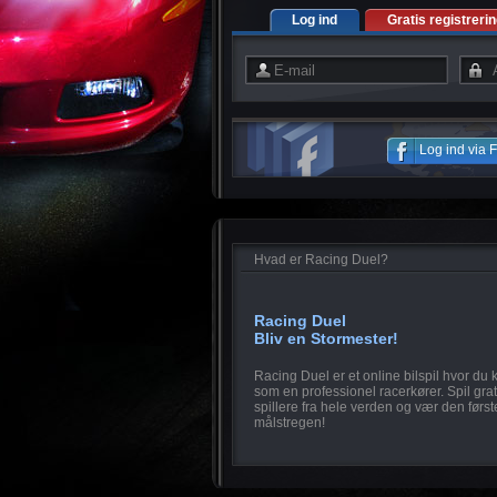
Log ind
Gratis registrerin
Log ind via
Hvad er Racing Duel?
Racing Duel
Bliv en Stormester!
Racing Duel er et online bilspil hvor du k
som en professionel racerkører. Spil gra
spillere fra hele verden og vær den første
målstregen!