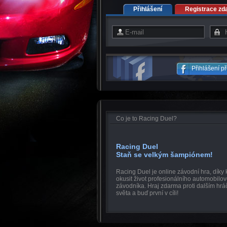
Přihlášení
Registrace zd
Přihlášení p
Co je to Racing Duel?
Racing Duel
Staň se velkým šampiónem!
Racing Duel je online závodní hra, díky
okusit život profesionálního automobilo
závodníka. Hraj zdarma proti dalším hr
světa a buď první v cíli!